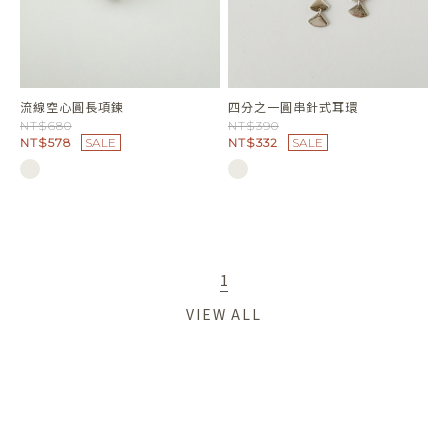
流線空心圓長項鍊
四分之一圓串針式耳環
NT$680
NT$390
NT$578
SALE
NT$332
SALE
1
VIEW ALL