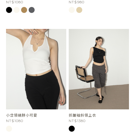
NT$1080
NT$980
小岔領繞脖小可愛
抓皺袖斜領上衣
NT$1080
NT$1380