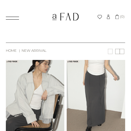
(0)
HOME
NEW ARRIVAL