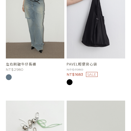
左右刷破牛仔長褲
PAVEL輕便背心袋
NT$2980
NT$1980
NT$1683
SALE