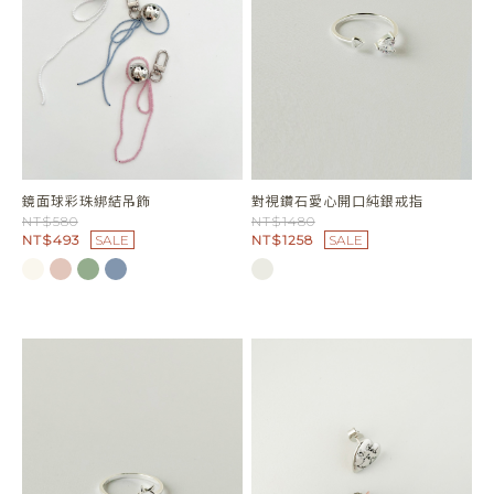
鏡面球彩珠綁結吊飾
對視鑽石愛心開口純銀戒指
NT$580
NT$1480
NT$493
SALE
NT$1258
SALE