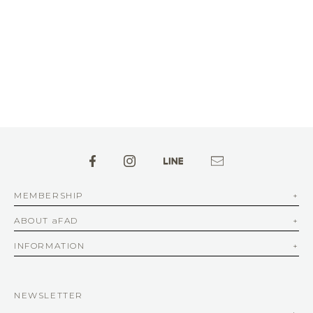
MEMBERSHIP
ABOUT aFAD
INFORMATION
NEWSLETTER