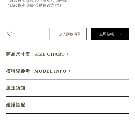
*afad保有最終活動修改之權利
+
+ 加入購物清單
立即結帳
商品尺寸表 | SIZE CHART
模特兒參考 | MODEL INFO
運送須知
建議搭配