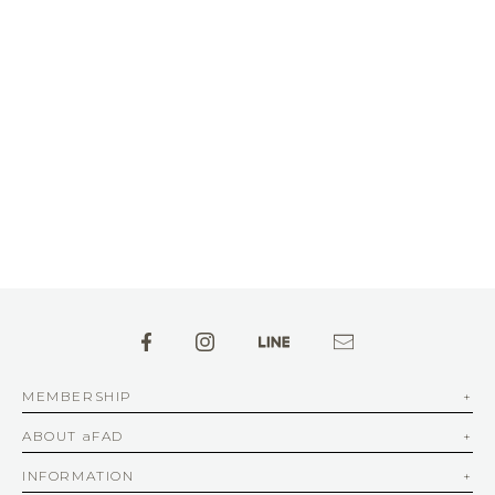
MEMBERSHIP
ABOUT aFAD
INFORMATION