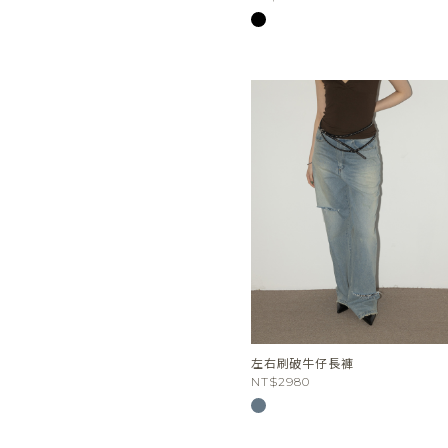
左右刷破牛仔長褲
NT$2980