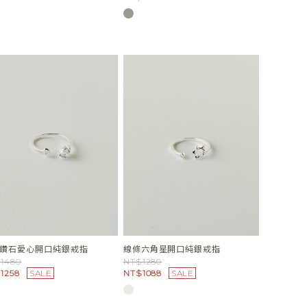
鑽石愛心開口純銀戒指
線條六角星開口純銀戒指
1480
NT$1280
1258
SALE
NT$1088
SALE