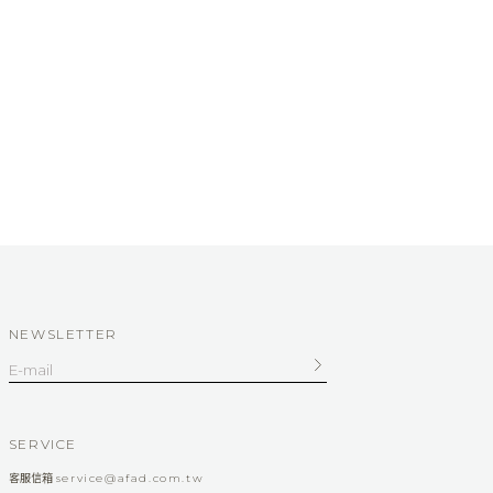
NEWSLETTER
SERVICE
客服信箱
service@afad.com.tw