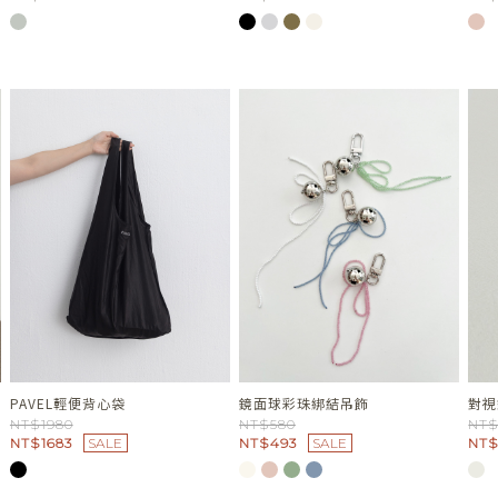
PAVEL輕便背心袋
鏡面球彩珠綁結吊飾
對視
NT$1980
NT$580
NT$
NT$1683
SALE
NT$493
SALE
NT$