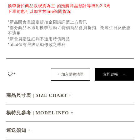
換季折扣商品以現貨為主 如預購商品預計等待約2-3周
下單前也可以加官方line詢問貨況
*新品因會員設定折扣金額請詳讀上方資訊
*部分商品不適用換季活動 / 特價商品會員折扣、免運生日及優惠
不適用
*新會員贈送紅利不適用特價商品
*afad保有最終活動修改之權利
+
+ 加入購物清單
立即結帳
商品尺寸表 | SIZE CHART
模特兒參考 | MODEL INFO
運送須知