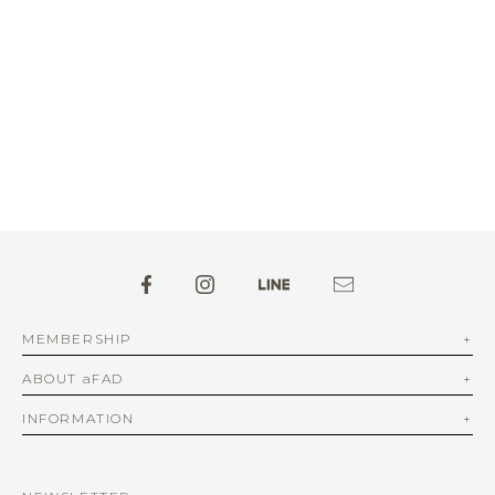
MEMBERSHIP
ABOUT aFAD
INFORMATION