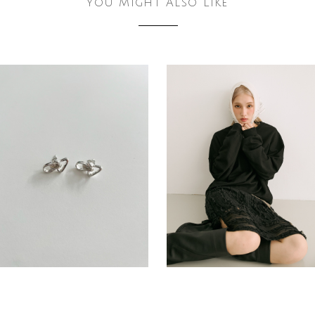
You Might Also Like