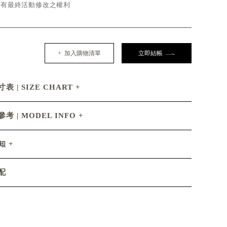
d保有最終活動修改之權利
+ 加入購物清單
立即結帳
表 | SIZE CHART
考 | MODEL INFO
知
配