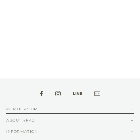
MEMBERSHIP
ABOUT aFAD
INFORMATION