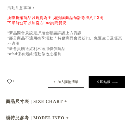
活動注意事項：
換季折扣商品以現貨為主 如預購商品預計等待約2-3周
下單前也可以加官方line詢問貨況
*新品因會員設定折扣金額請詳讀上方資訊
*部分商品不適用換季活動 / 特價商品會員折扣、免運生日及優惠
不適用
*新會員贈送紅利不適用特價商品
*afad保有最終活動修改之權利
+
+ 加入購物清單
立即結帳
商品尺寸表 | SIZE CHART
模特兒參考 | MODEL INFO