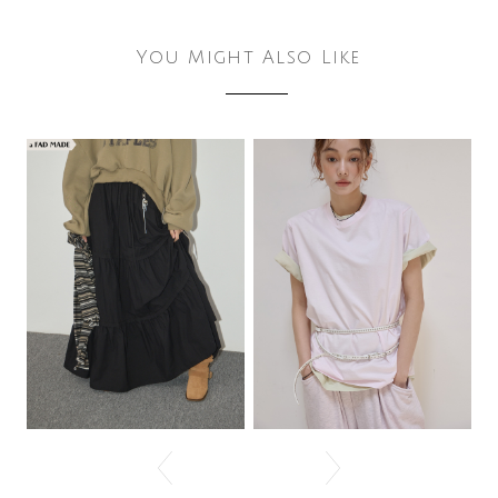
You Might Also Like