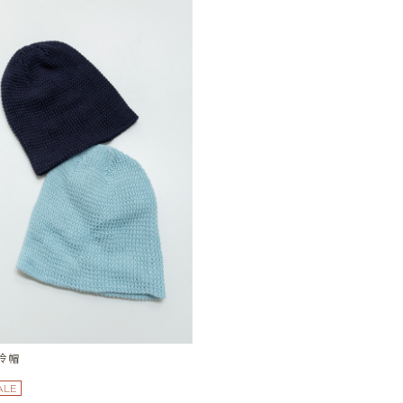
冷帽
ALE