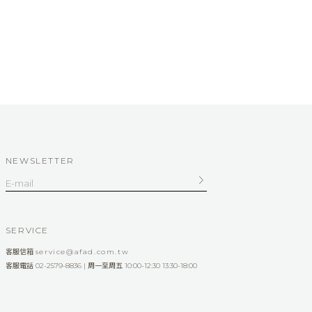
NEWSLETTER
SERVICE
客服信箱
service@afad.com.tw
客服電話 02-2579-8836 | 周一至周五 10:00-12:30 13:30-18:00