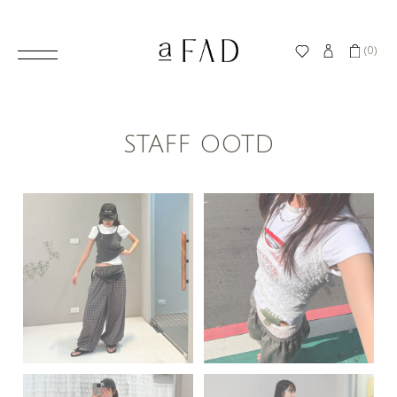
(0)
STAFF OOTD