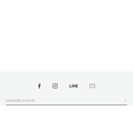
MEMBERSHIP
ABOUT aFAD
INFORMATION