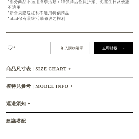
*部分商品不適用換季活動 / 特價商品會員折扣、免運生日及優惠
不適用
*新會員贈送紅利不適用特價商品
*afad保有最終活動修改之權利
+
+ 加入購物清單
立即結帳
商品尺寸表 | SIZE CHART
模特兒參考 | MODEL INFO
運送須知
建議搭配