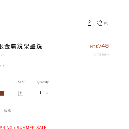
(0)
眼金屬鏡架墨鏡
748
NT$
NT$880
287
應中
SIZE
Quantity
F
地
韓國
SPRING / SUMMER SALE