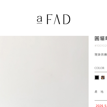
圓貓
#10010
現貨供
COLOR
產
2026 