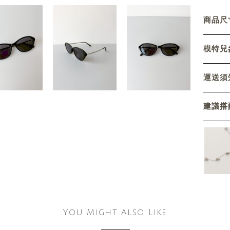
商品尺寸
模特兒參
運送須
建議搭
You Might Also Like