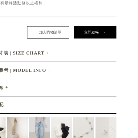
d保有最終活動修改之權利
+ 加入購物清單
立即結帳
表 | SIZE CHART
考 | MODEL INFO
知
配