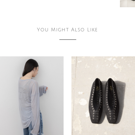
You Might Also Like