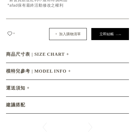
*afad保有最終活動修改之權利
+
+ 加入購物清單
立即結帳
商品尺寸表 | SIZE CHART
模特兒參考 | MODEL INFO
運送須知
建議搭配