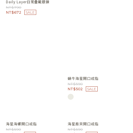
Daily Layer日常疊戴銀鍊
NT$790
NT$672
SALE
蝸牛海星開口戒指
NT$590
NT$502
SALE
海星海螺開口戒指
海星扇貝開口戒指
NT$590
NT$590