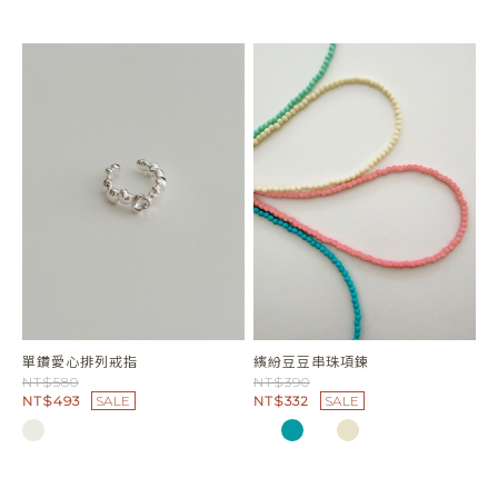
單鑽愛心排列戒指
繽紛豆豆串珠項鍊
NT$580
NT$390
NT$493
SALE
NT$332
SALE