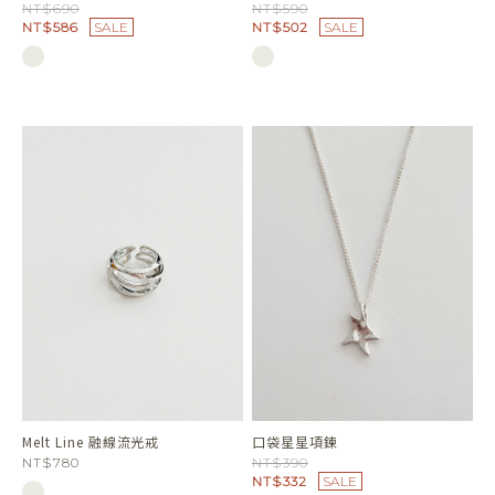
NT$690
NT$590
NT$586
SALE
NT$502
SALE
Melt Line 融線流光戒
口袋星星項鍊
NT$780
NT$390
NT$332
SALE