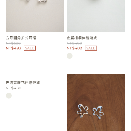
NT$663
SALE
NT$663
SALE
方形圓角扣式耳環
金屬柵欄伸縮鏈戒
NT$580
NT$480
NT$493
SALE
NT$408
SALE