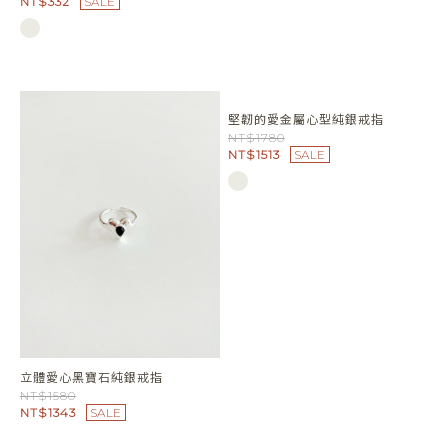
NT$1428
SALE
一筆流線花針式耳環
NT$390
NT$332
SALE
堅韌的愛金屬心型純銀戒指
NT$1780
NT$1513
SALE