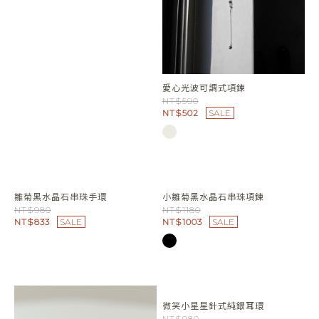
NT$833
SALE
NT$332
SALE
水鑽愛心墜飾扣式耳環
NT$490
NT$416
SALE
愛心光波可調式項鍊
NT$590
NT$502
SALE