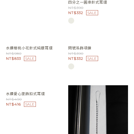
流線空心圓長項鍊
NT$680
NT$578
SALE
四分之一圓串針式耳環
NT$390
NT$332
SALE
水鑽櫻桃小花針式純銀耳環
問號吊飾項鍊
NT$980
NT$390