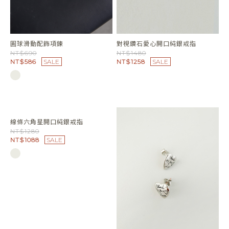
圓球滑動配飾項鍊
對視鑽石愛心開口純銀戒指
NT$690
NT$1480
NT$586
SALE
NT$1258
SALE