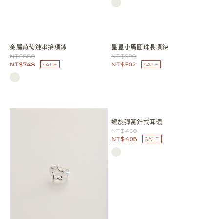
閃耀光芒圓珠純銀尾戒
NT$1080
NT$918
SALE
畫圈圈紐結釦式耳環
金屬大星星針式耳環
NT$680
NT$580
NT$578
SALE
NT$493
SALE
金屬葡萄鏈串接項鍊
星星小馬圓珠長項鍊
NT$880
NT$590
NT$748
SALE
NT$502
SALE