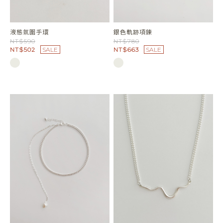
液態氛圍手環
銀色軌跡項鍊
NT$590
NT$780
NT$502
SALE
NT$663
SALE