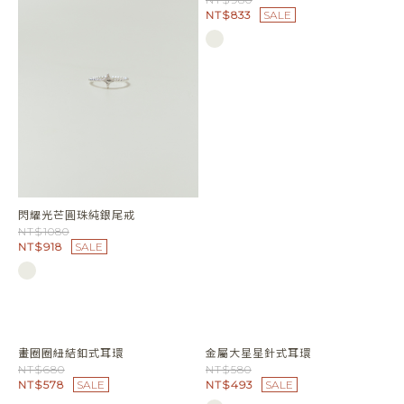
雛菊黑水晶石串珠手環
小雛菊黑水晶石串珠項鍊
NT$980
NT$1180
NT$833
SALE
NT$1003
SALE
微笑小星星針式純銀耳環
NT$980
NT$833
SALE