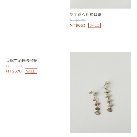
線條六角星開口純銀戒指
NT$1280
NT$1088
SALE
刻字愛心針式耳環
NT$780
NT$663
SALE