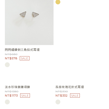
淡水珍珠銀管拼接頸鍊
珍珠心連心短頸鏈
NT$1080
NT$680
NT$918
SALE
NT$578
SALE
破裂圓葉耳環
NT$880
NT$748
SALE