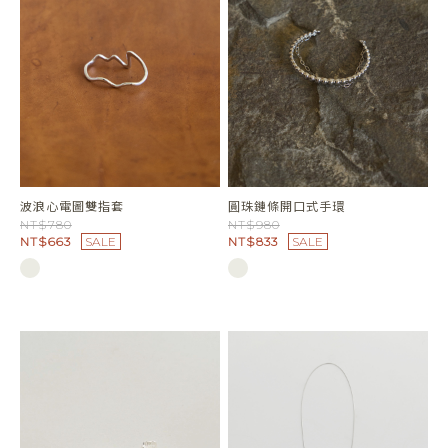
連體擠圓珠戒指
NT$580
NT$493
SALE