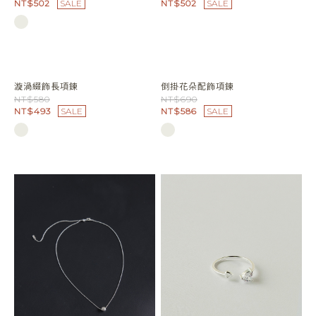
NT$502
SALE
NT$502
SALE
倒掛花朵配飾項鍊
NT$690
NT$586
SALE
漩渦綴飾長項鍊
NT$580
NT$493
SALE