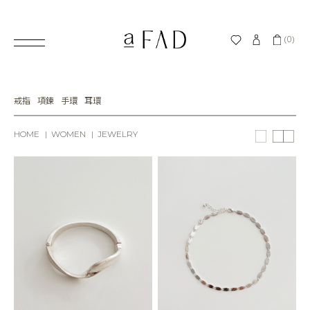
(0)
戒指
項鍊
手環
耳環
HOME
WOMEN
JEWELRY