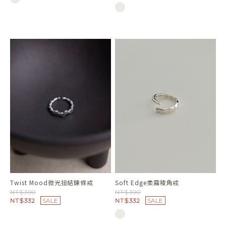
Twist Mood微光扭結鍊條戒
Soft Edge柔霧稜角戒
NT$390
NT$390
NT$332
SALE
NT$332
SALE