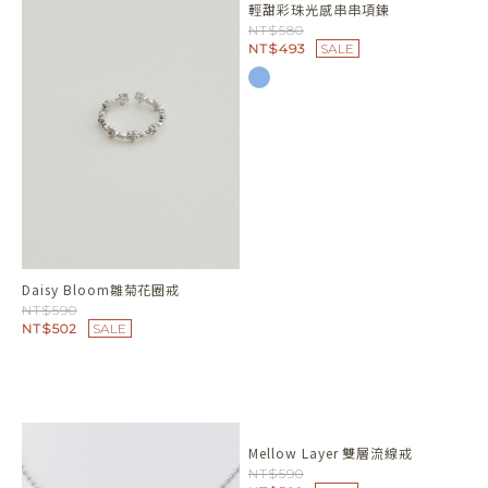
輕甜彩珠光感串串項鍊
NT$580
NT$493
SALE
Daisy Bloom雛菊花圈戒
NT$590
NT$502
SALE
Mellow Layer 雙層流線戒
NT$590