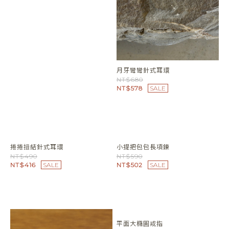
NT$580
NT$590
NT$493
SALE
NT$502
SALE
零件鏈接鏈勾釦手鏈
NT$690
NT$586
SALE
月牙彎彎針式耳環
NT$680
NT$578
SALE