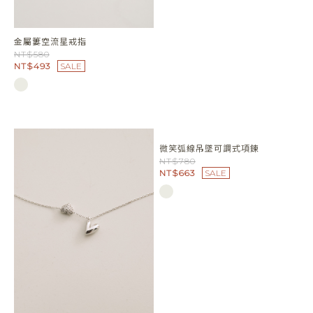
螺旋彈簧針式耳環
NT$480
NT$408
SALE
金屬簍空流星戒指
NT$580
NT$493
SALE