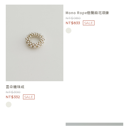
Mono Rope極簡麻花項鍊
NT$980
NT$833
SALE
雲朵糖珠戒
NT$390
NT$332
SALE