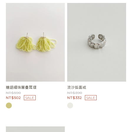
糖語細珠層疊耳環
流沙弧面戒
NT$590
NT$390
NT$502
SALE
NT$332
SALE