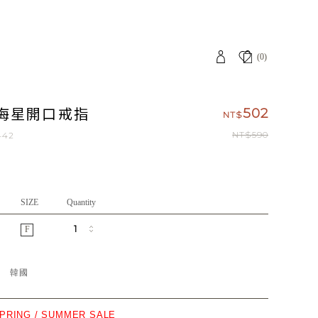
(0)
海星開口戒指
502
NT$
NT$590
442
SIZE
Quantity
F
地
韓國
SPRING / SUMMER SALE