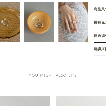
商品尺寸
模特兒參
運送須
建議搭
You Might Also Like