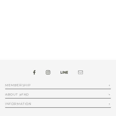
MEMBERSHIP
ABOUT aFAD
INFORMATION