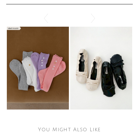
You Might Also Like