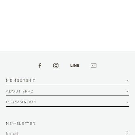
MEMBERSHIP
ABOUT aFAD
INFORMATION
NEWSLETTER