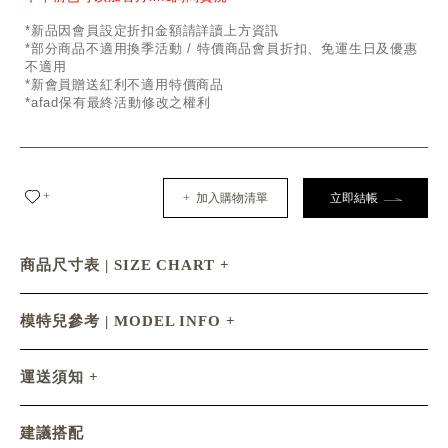
*新品因會員設定折扣金額請詳讀上方資訊
*部分商品不適用換季活動 / 特價商品會員折扣、免運生日及優惠
不適用
*新會員贈送紅利不適用特價商品
*afad保有最終活動修改之權利
+
+ 加入購物清單
立即結帳
商品尺寸表 | SIZE CHART
模特兒參考 | MODEL INFO
運送須知
建議搭配