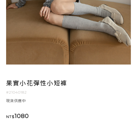
果實小花彈性小短褲
#21040182
現貨供應中
1080
NT$