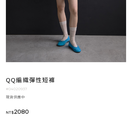
QQ編織彈性短褲
#04020937
現貨供應中
2080
NT$