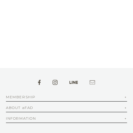
MEMBERSHIP
ABOUT aFAD
INFORMATION