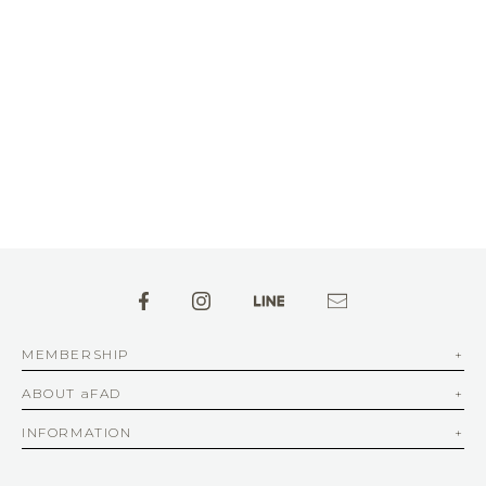
MEMBERSHIP
ABOUT aFAD
INFORMATION