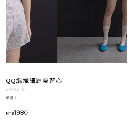
QQ編織細肩帶背心
#01052451
預購中
1980
NT$