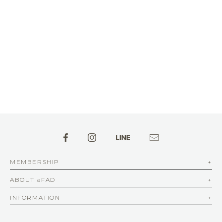
MEMBERSHIP
ABOUT aFAD
INFORMATION