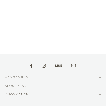
MEMBERSHIP
ABOUT aFAD
INFORMATION