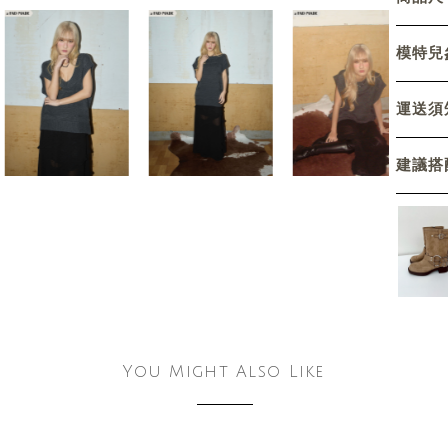
模特兒參
運送須
建議搭
You Might Also Like