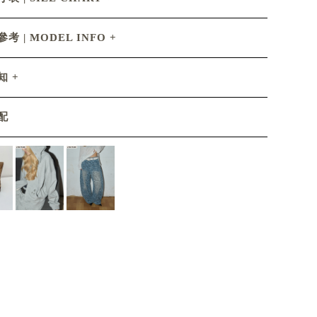
考 | MODEL INFO
知
配