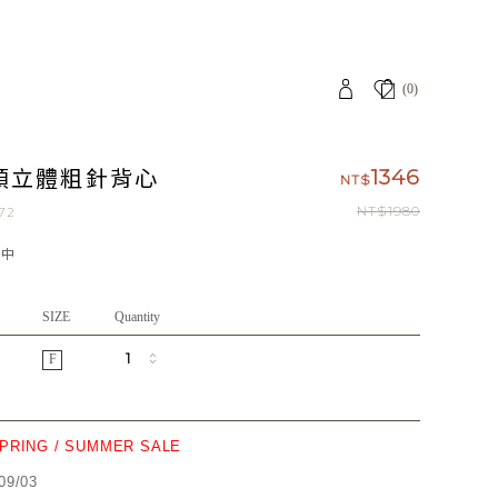
(0)
領立體粗針背心
1346
NT$
NT$1980
72
應中
SIZE
Quantity
F
SPRING / SUMMER SALE
09/03