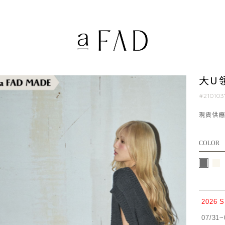
大U
#210103
現貨供
COLOR
2026 
07/31~