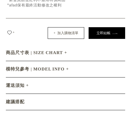
*afad保有最終活動修改之權利
+
+ 加入購物清單
立即結帳
商品尺寸表 | SIZE CHART
模特兒參考 | MODEL INFO
運送須知
建議搭配