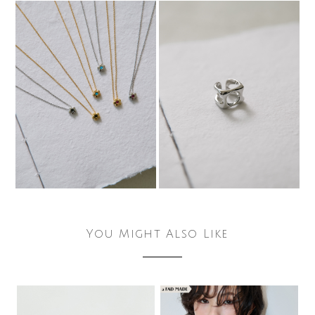
You Might Also Like