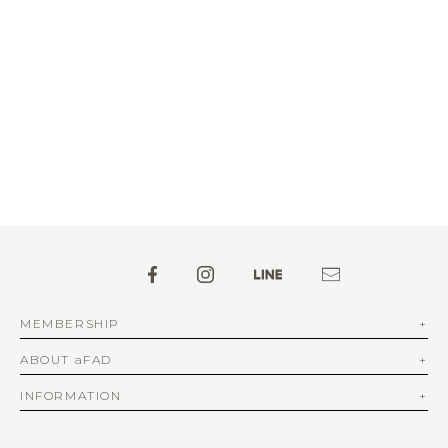
MEMBERSHIP
ABOUT aFAD
INFORMATION