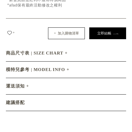
*afad保有最終活動修改之權利
+
+ 加入購物清單
立即結帳
商品尺寸表 | SIZE CHART
模特兒參考 | MODEL INFO
運送須知
建議搭配