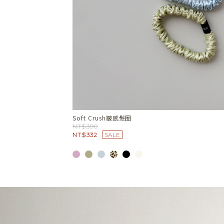
Wave Line波紋曲線項鍊
NT$780
NT$663
SALE