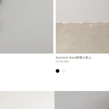
人像刺繡坑紋細肩背心
NT$1680